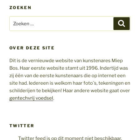
ZOEKEN
Zoeken
Zoeke
naar:
OVER DEZE SITE
Dit is de vernieuwde website van kunstenares Miep
Bos. Haar eerste website stamt uit 1996. Indertijd was
zij één van de eerste kunstenaars die op internet een
site had. Iedereen is welkom haar foto´s, tekeningen en
schilderijen te bekijken! Haar andere website gaat over
gentechvrij voedsel
.
TWITTER
Twitter feed is op dit moment niet beschikbaar.