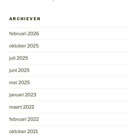
ARCHIEVEN
februari 2026
oktober 2025
juli 2025
juni 2025
mei 2025
januari 2023
maart 2022
februari 2022
oktober 2021