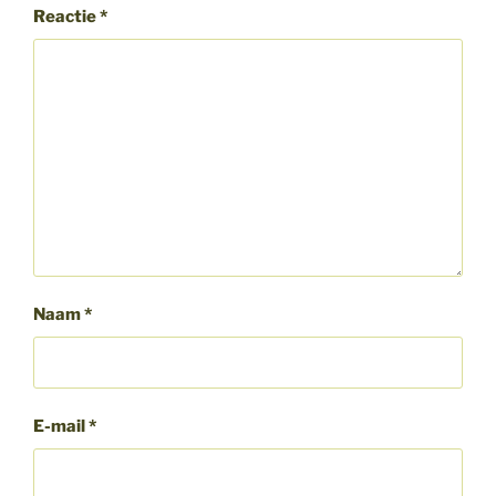
Reactie
*
Naam
*
E-mail
*