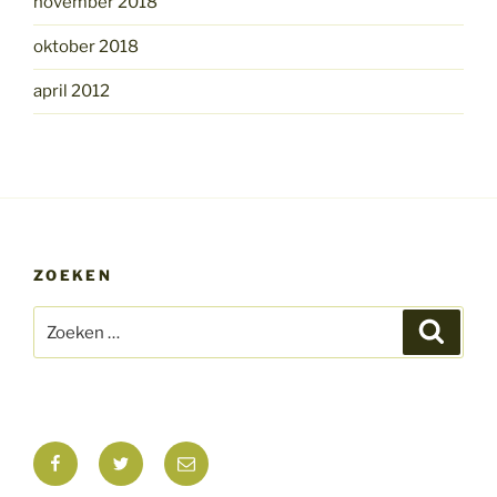
november 2018
oktober 2018
april 2012
ZOEKEN
Zoeken
Zoeke
naar:
Facebook
Twitter
E-
mail