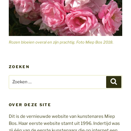
Rozen bloeien overal en zijn prachtig. Foto Miep Bos 2018.
ZOEKEN
Zoeken
Zoeke
naar:
OVER DEZE SITE
Dit is de vernieuwde website van kunstenares Miep
Bos. Haar eerste website stamt uit 1996. Indertijd was
zij één van de eerste kunstenaars die op internet een