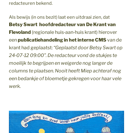
redacteuren bekend.
Als bewijs (in ons bezit) laat een uitdraai zien, dat
Betsy Swart
hoofdredacteur van De Krant van
Flevoland
(regionale huis‑aan‑huis krant) hierover
een
publicatiehandeling in het interne CMS
van de
krant had geplaatst:
“Geplaatst door Betsy Swart op
24‑07‑12 09:00”. De redacteur vond de stukjes te
moeilijk te begrijpen en weigerde nog langer de
columns te plaatsen. Nooit heeft Miep achteraf nog
een bedankje of bloemetje gekregen voor haar vele
werk.