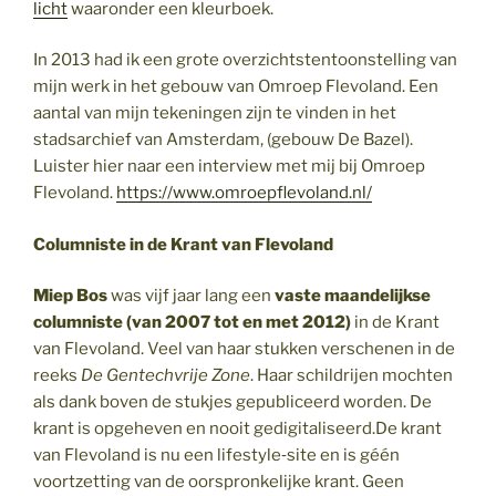
licht
waaronder een kleurboek.
In 2013 had ik een grote overzichtstentoonstelling van
mijn werk in het gebouw van Omroep Flevoland. Een
aantal van mijn tekeningen zijn te vinden in het
stadsarchief van Amsterdam, (gebouw De Bazel).
Luister hier naar een interview met mij bij Omroep
Flevoland.
https://www.omroepflevoland.nl/
Columniste in de Krant van Flevoland
Miep Bos
was vijf jaar lang een
vaste maandelijkse
columniste (van 2007 tot en met 2012)
in de Krant
van Flevoland. Veel van haar stukken verschenen in de
reeks
De Gentechvrije Zone
. Haar schildrijen mochten
als dank boven de stukjes gepubliceerd worden. De
krant is opgeheven en nooit gedigitaliseerd.De krant
van Flevoland is nu een lifestyle‑site en is géén
voortzetting van de oorspronkelijke krant. Geen