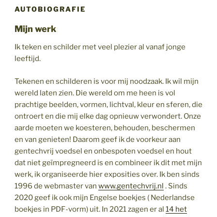
AUTOBIOGRAFIE
Mijn werk
Ik teken en schilder met veel plezier al vanaf jonge
leeftijd.
Tekenen en schilderen is voor mij noodzaak. Ik wil mijn
wereld laten zien. Die wereld om me heen is vol
prachtige beelden, vormen, lichtval, kleur en sferen, die
ontroert en die mij elke dag opnieuw verwondert. Onze
aarde moeten we koesteren, behouden, beschermen
en van genieten! Daarom geef ik de voorkeur aan
gentechvrij voedsel en onbespoten voedsel en hout
dat niet geïmpregneerd is en combineer ik dit met mijn
werk, ik organiseerde hier exposities over. Ik ben sinds
1996 de webmaster van
www.gentechvrij.nl
. Sinds
2020 geef ik ook mijn Engelse boekjes ( Nederlandse
boekjes in PDF-vorm) uit. In 2021 zagen er al
14 het