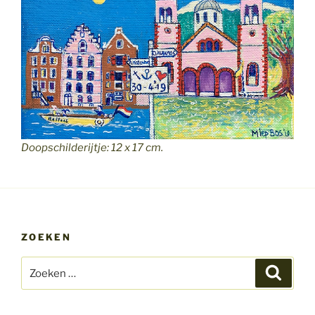
Doopschilderijtje: 12 x 17 cm.
ZOEKEN
Zoeken
Zoeke
naar: