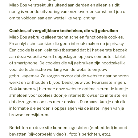
Miep Bos verstrekt uitsluitend aan derden en alleen als dit
nodig is voor de uitvoering van onze overeenkomst met jou of
om te voldoen aan een wettelijke verplichting.
Cookies, of vergelijkbare technieken, die wij gebruiken
Miep Bos gebruikt alleen technische en functionele cookies.
En analytische cookies die geen inbreuk maken op je privacy.
Een cookie is een klein tekstbestand dat bij het eerste bezoek
aan deze website wordt opgeslagen op jouw computer, tablet
of smartphone. De cookies die wij gebruiken zijn noodzakelijk
voor de technische werking van de website en jouw
gebruiksgemak. Ze zorgen ervoor dat de website naar behoren
werkt en onthouden bijvoorbeeld jouw voorkeursinstellingen.
Ook kunnen wij hiermee onze website optimaliseren. Je kunt je
afmelden voor cookies door je internetbrowser zo in te stellen
dat deze geen cookies meer opslaat. Daarnaast kun je ook alle
informatie die eerder is opgeslagen via de instellingen van je
browser verwijderen.
Berichten op deze site kunnen ingesloten (embedded) inhoud
bevatten (bijvoorbeeld video’s , foto´s berichten, etc.).