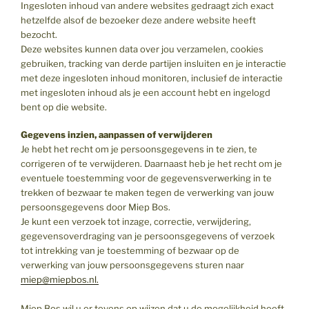
Ingesloten inhoud van andere websites gedraagt zich exact
hetzelfde alsof de bezoeker deze andere website heeft
bezocht.
Deze websites kunnen data over jou verzamelen, cookies
gebruiken, tracking van derde partijen insluiten en je interactie
met deze ingesloten inhoud monitoren, inclusief de interactie
met ingesloten inhoud als je een account hebt en ingelogd
bent op die website.
Gegevens inzien, aanpassen of verwijderen
Je hebt het recht om je persoonsgegevens in te zien, te
corrigeren of te verwijderen. Daarnaast heb je het recht om je
eventuele toestemming voor de gegevensverwerking in te
trekken of bezwaar te maken tegen de verwerking van jouw
persoonsgegevens door Miep Bos.
Je kunt een verzoek tot inzage, correctie, verwijdering,
gegevensoverdraging van je persoonsgegevens of verzoek
tot intrekking van je toestemming of bezwaar op de
verwerking van jouw persoonsgegevens sturen naar
miep@miepbos.nl.
Miep Bos wil u er tevens op wijzen dat u de mogelijkheid heeft