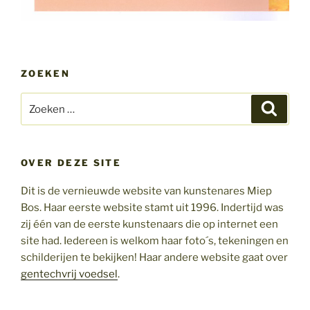
ZOEKEN
Zoeken
Zoeke
naar:
OVER DEZE SITE
Dit is de vernieuwde website van kunstenares Miep
Bos. Haar eerste website stamt uit 1996. Indertijd was
zij één van de eerste kunstenaars die op internet een
site had. Iedereen is welkom haar foto´s, tekeningen en
schilderijen te bekijken! Haar andere website gaat over
gentechvrij voedsel
.