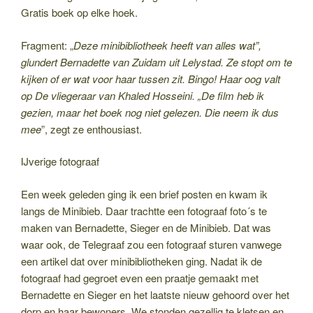
Gratis boek op elke hoek.
Fragment: „
Deze minibibliotheek heeft van alles wat”,
glundert Bernadette van Zuidam uit Lelystad. Ze stopt om te
kijken of er wat voor haar tussen zit. Bingo! Haar oog valt
op De vliegeraar van Khaled Hosseini. „De film heb ik
gezien, maar het boek nog niet gelezen. Die neem ik dus
mee
”, zegt ze enthousiast.
IJverige fotograaf
Een week geleden ging ik een brief posten en kwam ik
langs de Minibieb. Daar trachtte een fotograaf foto´s te
maken van Bernadette, Sieger en de Minibieb. Dat was
waar ook, de Telegraaf zou een fotograaf sturen vanwege
een artikel dat over minibibliotheken ging. Nadat ik de
fotograaf had gegroet even een praatje gemaakt met
Bernadette en Sieger en het laatste nieuw gehoord over het
dorp en haar bewoners. We stonden gezellig te kletsen en