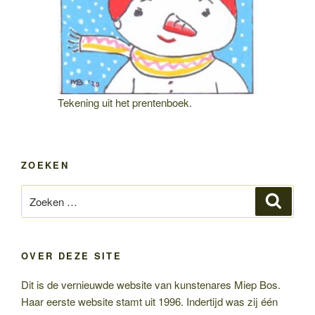
Tekening uit het prentenboek.
ZOEKEN
Zoeken
Zoeke
naar:
OVER DEZE SITE
Dit is de vernieuwde website van kunstenares Miep Bos.
Haar eerste website stamt uit 1996. Indertijd was zij één