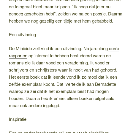
de fotograaf bleef maar knippen. “Ik hoop dat je er nu
genoeg geschoten hebt”, zeiden we na een poosje. Daarna
hebben we nog gezellig een tijdje met hem gebabbeld.
Een uitvinding
De Minibieb zelf vind ik een uitvinding. Na jarenlang
dorre
rapporten
op internet te hebben bestudeerd waren de
romans die ik daar vond een verademing. Ik vond er
schrijvers en schrijfsters waar ik nooit van had gehoord.
Het eerste boek dat ik leende vond ik zo mooi dat ik een
zelfde exemplaar kocht. Dat vertelde ik aan Bernadette
waarop ze zei dat ik het exemplaar best had mogen
houden. Daarna heb ik er niet alleen boeken uitgehaald
maar ook andere ingelegd.
Inspiratie
Een en ander inspireerde mij om nu toch eindelijk te