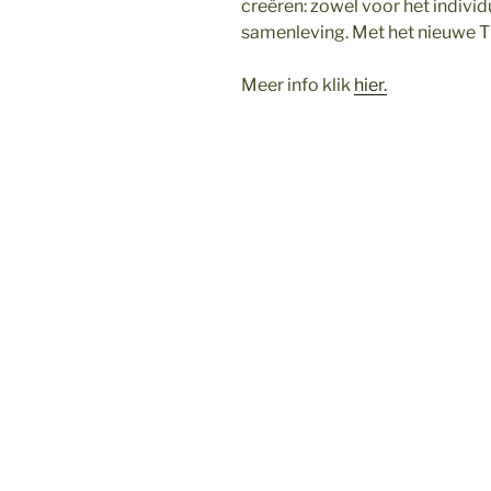
creëren: zowel voor het individ
samenleving. Met het nieuwe T
Meer info klik
hier.