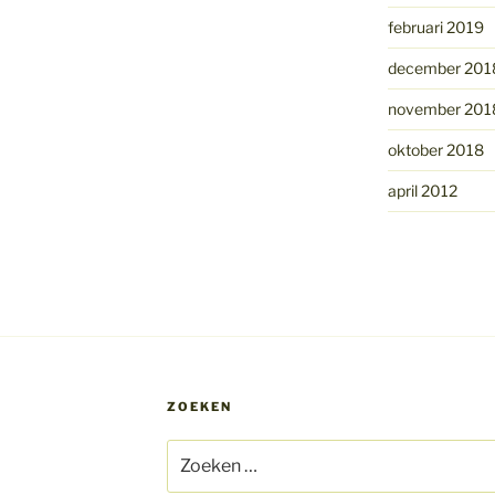
februari 2019
december 201
november 201
oktober 2018
april 2012
ZOEKEN
Zoeken
naar: