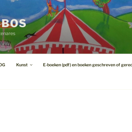
 BOS
tenares
OG
Kunst
E-boeken (pdf) en boeken geschreven of gere