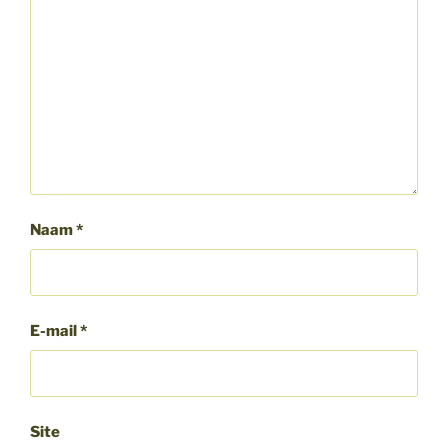
Naam
*
E-mail
*
Site