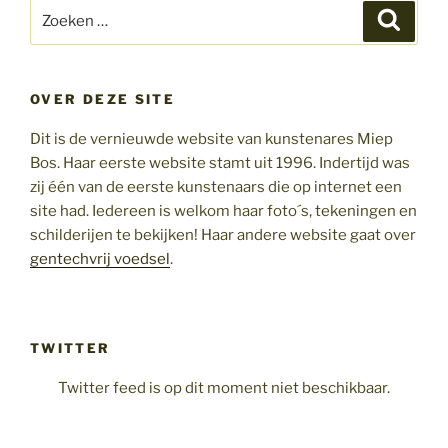
Zoeken
Zoeke
naar:
OVER DEZE SITE
Dit is de vernieuwde website van kunstenares Miep
Bos. Haar eerste website stamt uit 1996. Indertijd was
zij één van de eerste kunstenaars die op internet een
site had. Iedereen is welkom haar foto´s, tekeningen en
schilderijen te bekijken! Haar andere website gaat over
gentechvrij voedsel
.
TWITTER
Twitter feed is op dit moment niet beschikbaar.