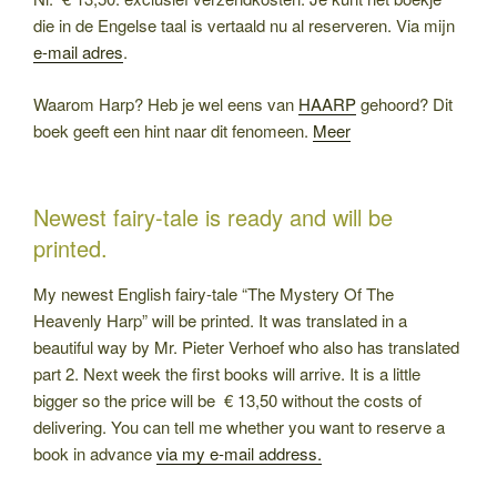
die in de Engelse taal is vertaald nu al reserveren. Via mijn
e-mail adres
.
Waarom Harp? Heb je wel eens van
HAARP
gehoord? Dit
boek geeft een hint naar dit fenomeen.
Meer
Newest fairy-tale is ready and will be
printed.
My newest English fairy-tale “The Mystery Of The
Heavenly Harp” will be printed. It was translated in a
beautiful way by Mr. Pieter Verhoef who also has translated
part 2. Next week the first books will arrive. It is a little
bigger so the price will be € 13,50 without the costs of
delivering. You can tell me whether you want to reserve a
book in advance
via my e-mail address.