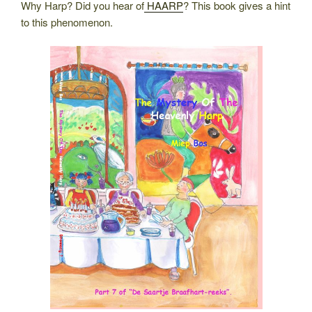
Why Harp? Did you hear of
HAARP
? This book gives a hint
to this phenomenon.