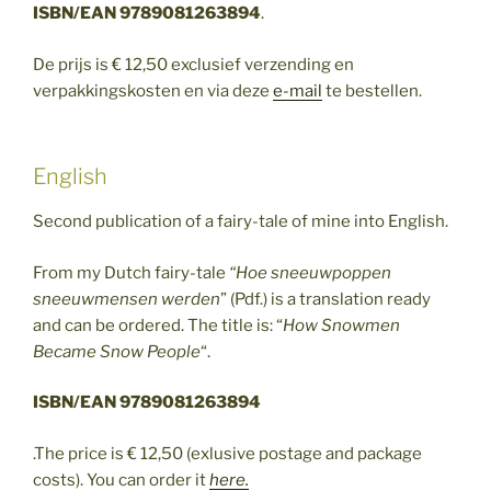
ISBN/EAN 9789081263894
.
De prijs is € 12,50 exclusief verzending en
verpakkingskosten en via deze
e-mail
te bestellen.
English
Second publication of a fairy-tale of mine into English.
From my Dutch fairy-tale
“Hoe sneeuwpoppen
sneeuwmensen werden
” (Pdf.) is a translation ready
and can be ordered. The title is: “
How
Snowmen
Became Snow People
“.
ISBN/EAN 9789081263894
.The price is € 12,50 (exlusive postage and package
costs). You can order it
here.