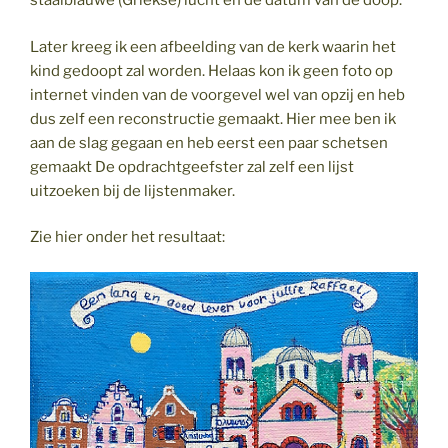
staalblauwe (Griekse) lucht en de datum van de doop.
Later kreeg ik een afbeelding van de kerk waarin het
kind gedoopt zal worden. Helaas kon ik geen foto op
internet vinden van de voorgevel wel van opzij en heb
dus zelf een reconstructie gemaakt. Hier mee ben ik
aan de slag gegaan en heb eerst een paar schetsen
gemaakt De opdrachtgeefster zal zelf een lijst
uitzoeken bij de lijstenmaker.
Zie hier onder het resultaat: