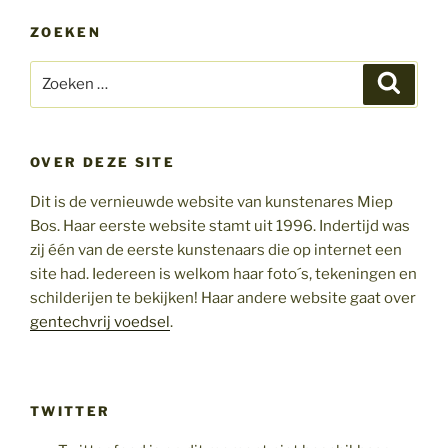
ZOEKEN
Zoeken
Zoeke
naar:
OVER DEZE SITE
Dit is de vernieuwde website van kunstenares Miep
Bos. Haar eerste website stamt uit 1996. Indertijd was
zij één van de eerste kunstenaars die op internet een
site had. Iedereen is welkom haar foto´s, tekeningen en
schilderijen te bekijken! Haar andere website gaat over
gentechvrij voedsel
.
TWITTER