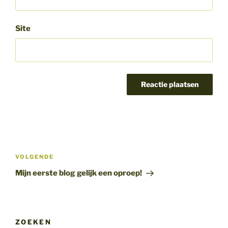
Site
Bericht
navigatie
Volgend
VOLGENDE
bericht
Mijn eerste blog gelijk een oproep!
ZOEKEN