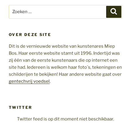
Zoeken
Zoeke
naar:
OVER DEZE SITE
Dit is de vernieuwde website van kunstenares Miep
Bos. Haar eerste website stamt uit 1996. Indertijd was
zij één van de eerste kunstenaars die op internet een
site had. Iedereen is welkom haar foto´s, tekeningen en
schilderijen te bekijken! Haar andere website gaat over
gentechvrij voedsel
.
TWITTER
Twitter feed is op dit moment niet beschikbaar.