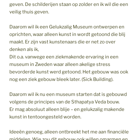
geven. De schilderijen staan op zolder en ik wil die een
veilig thuis geven.
Daarom wil ik een Gelukzalig Museum ontwerpen en
oprichten, waar alleen kunst in wordt getoond die blij
maakt. Er zijn vast kunstenaars die er net zo over
denken als ik,
Dit o.a. vanwege een ziekmakende ervaring in een
museum in Zweden waar alleen akelige stress
bevorderde kunst werd getoond. Het gebouw was ook
nog een ziek gebouw bleek later. (Sick Building).
Daarom wil ik nu een museum starten dat is gebouwd
volgens de principes van de Sthapatya Veda bouw.
Er mag absoluut alleen blije – en gelukzalig makende
kunst in tentoongesteld worden.
Ideeën genoeg, alleen ontbreekt het me aan financiële
middelen. Wie zou dit gebouw ook willen omarmen en