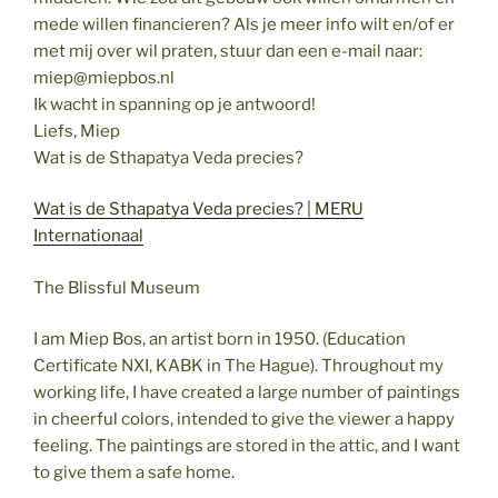
mede willen financieren? Als je meer info wilt en/of er
met mij over wil praten, stuur dan een e-mail naar:
miep@miepbos.nl
Ik wacht in spanning op je antwoord!
Liefs, Miep
Wat is de Sthapatya Veda precies?
Wat is de Sthapatya Veda precies? | MERU
Internationaal
The Blissful Museum
I am Miep Bos, an artist born in 1950. (Education
Certificate NXI, KABK in The Hague). Throughout my
working life, I have created a large number of paintings
in cheerful colors, intended to give the viewer a happy
feeling. The paintings are stored in the attic, and I want
to give them a safe home.