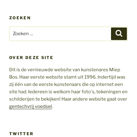
ZOEKEN
Zoeken
Zoeke
naar:
OVER DEZE SITE
Dit is de vernieuwde website van kunstenares Miep
Bos. Haar eerste website stamt uit 1996. Indertijd was
zij één van de eerste kunstenaars die op internet een
site had. Iedereen is welkom haar foto´s, tekeningen en
schilderijen te bekijken! Haar andere website gaat over
gentechvrij voedsel
.
TWITTER