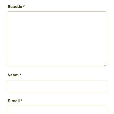
Reactie
*
Naam
*
E-mail
*