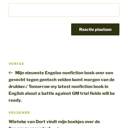
Bericht
Vorig
VORIGE
navigatie
bericht
Mijn nieuwste Engelse nonfiction boek over een
gevecht tegen gentech velden komt morgen van de
drukker./ Tomorrow my latest nonfiction book in
English about a battle against GM trial fields will be
ready.
Volgend
VOLGENDE
bericht
Wieteke van Dort vindt mijn boekjes over de