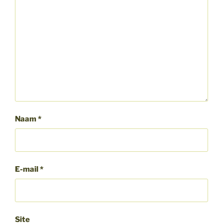
Naam
*
E-mail
*
Site