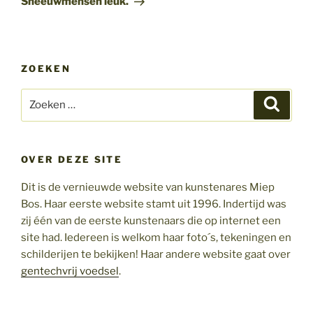
Sneeuwmensen leuk.
ZOEKEN
Zoeken
Zoeke
naar:
OVER DEZE SITE
Dit is de vernieuwde website van kunstenares Miep
Bos. Haar eerste website stamt uit 1996. Indertijd was
zij één van de eerste kunstenaars die op internet een
site had. Iedereen is welkom haar foto´s, tekeningen en
schilderijen te bekijken! Haar andere website gaat over
gentechvrij voedsel
.