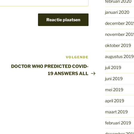
februari 2020
januari 2020
december 201
november 201
oktober 2019
augustus 2019
VOLGENDE
Volgend
bericht
DOCTOR WHO PREDICTED COVID-
juli 2019
19 ANSWERS ALL
juni 2019
mei 2019
april 2019
maart 2019
februari 2019
december 201