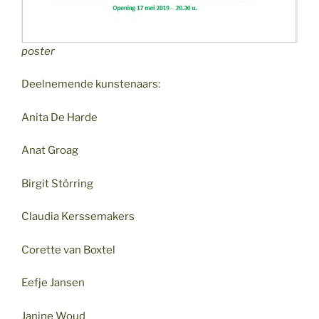
poster
Deelnemende kunstenaars:
Anita De Harde
Anat Groag
Birgit Störring
Claudia Kerssemakers
Corette van Boxtel
Eefje Jansen
Janine Woud