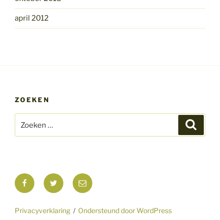
april 2012
ZOEKEN
Zoeken
Zoeke
naar:
Facebook
Twitter
E-
mail
Privacyverklaring
Ondersteund door WordPress