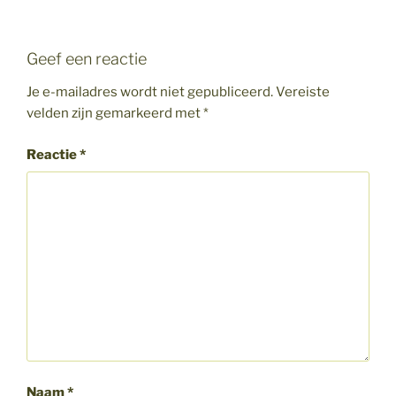
Geef een reactie
Je e-mailadres wordt niet gepubliceerd.
Vereiste
velden zijn gemarkeerd met
*
Reactie
*
Naam
*