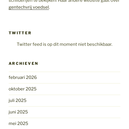
schilderijen te bekijken! Haar andere website gaat over
gentechvrij voedsel
.
TWITTER
Twitter feed is op dit moment niet beschikbaar.
ARCHIEVEN
februari 2026
oktober 2025
juli 2025
juni 2025
mei 2025