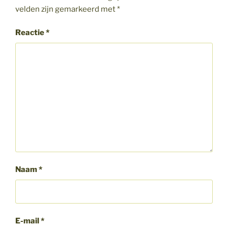
velden zijn gemarkeerd met
*
Reactie
*
Naam
*
E-mail
*