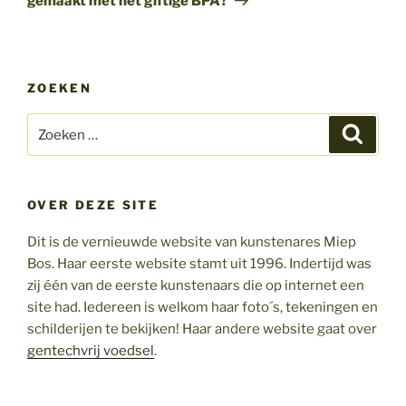
gemaakt met het giftige BPA?
ZOEKEN
Zoeken
Zoeke
naar:
OVER DEZE SITE
Dit is de vernieuwde website van kunstenares Miep
Bos. Haar eerste website stamt uit 1996. Indertijd was
zij één van de eerste kunstenaars die op internet een
site had. Iedereen is welkom haar foto´s, tekeningen en
schilderijen te bekijken! Haar andere website gaat over
gentechvrij voedsel
.