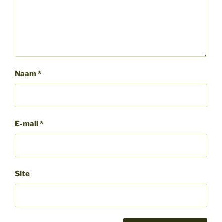
Naam
*
E-mail
*
Site