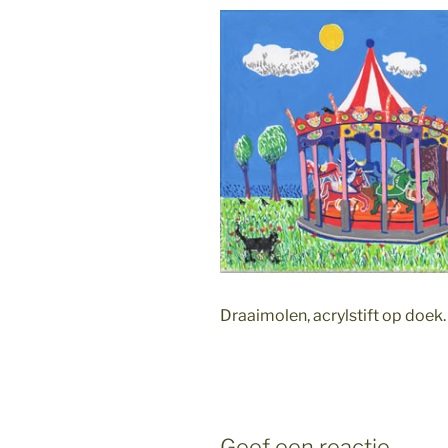
Draaimolen, acrylstift op doek.
Geef een reactie