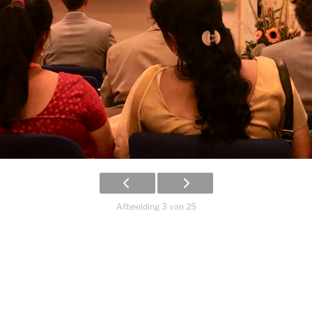
Afbeelding 3 van 25