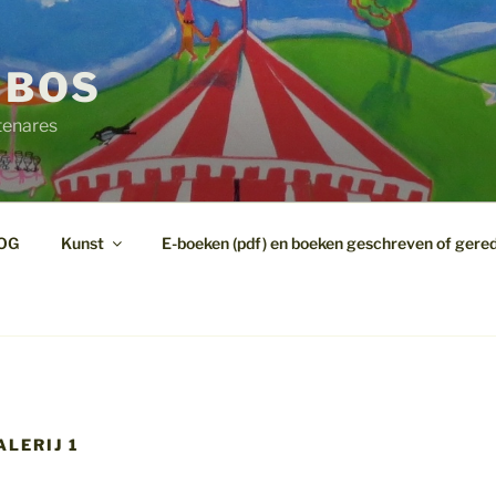
 BOS
tenares
OG
Kunst
E-boeken (pdf) en boeken geschreven of gere
LERIJ 1