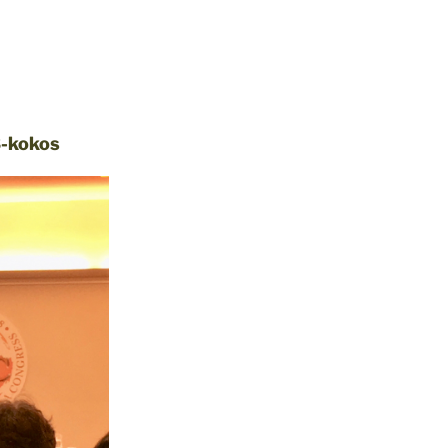
3-kokos