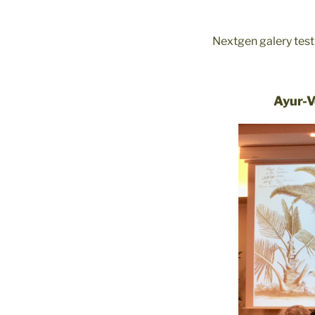
Nextgen galery test
Ayur-V