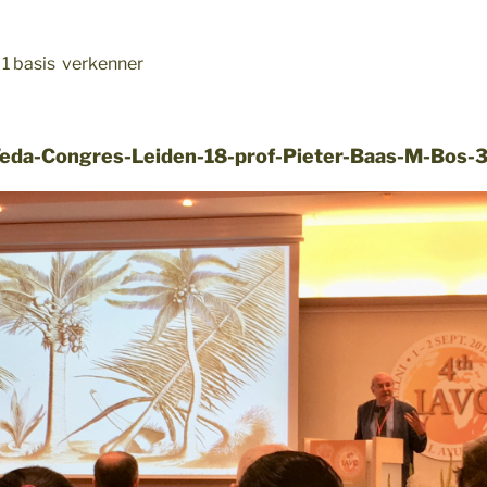
 1 basis verkenner
eda-Congres-Leiden-18-prof-Pieter-Baas-M-Bos-