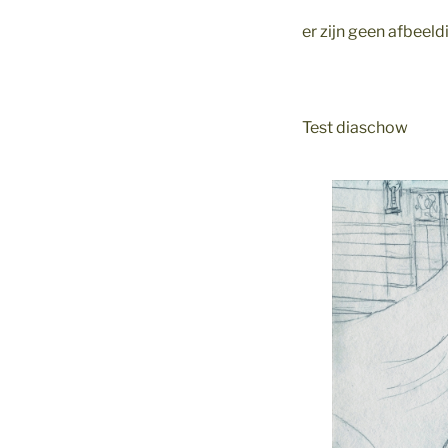
er zijn geen afbee
Test diaschow