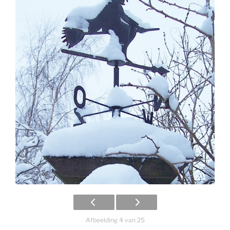
Afbeelding 4 van 25