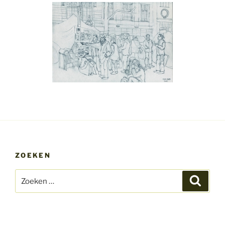
ZOEKEN
Zoeken
Zoeke
naar: