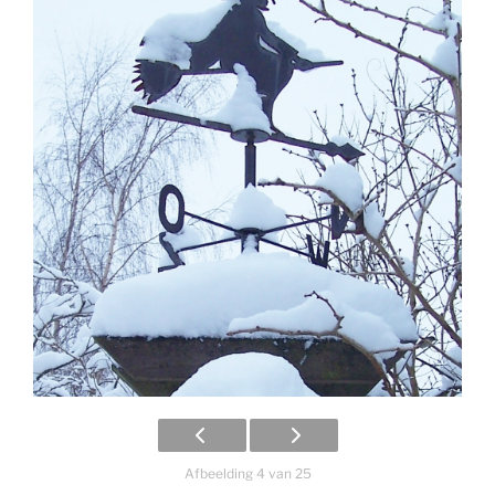
Afbeelding 4 van 25