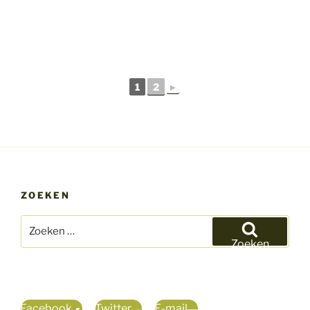
1
2
►
ZOEKEN
Zoeken
naar:
Zoeken
Facebook
Twitter
E-mail