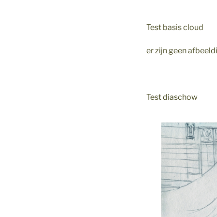
Test basis cloud
er zijn geen afbee
Test diaschow