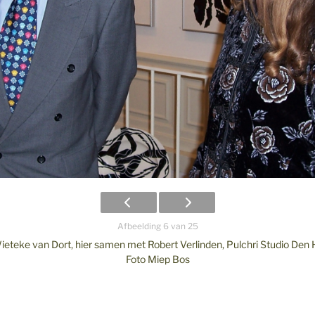
Afbeelding 6 van 25
ieteke van Dort, hier samen met Robert Verlinden, Pulchri Studio Den
Foto Miep Bos