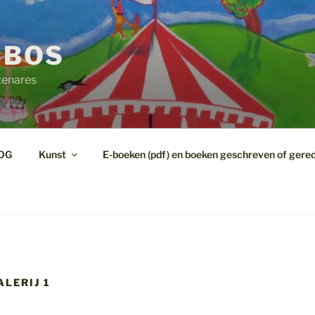
 BOS
tenares
OG
Kunst
E-boeken (pdf) en boeken geschreven of gere
LERIJ 1