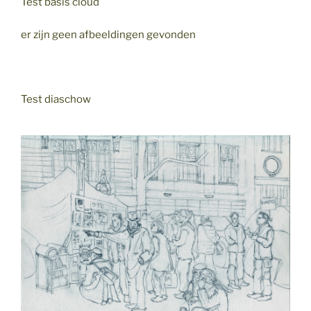
Test basis cloud
er zijn geen afbeeldingen gevonden
Test diaschow