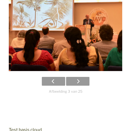
Afbeelding 3 van 25
Test basis cloud