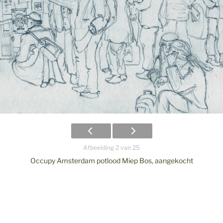
Afbeelding 2 van 25
Occupy Amsterdam potlood Miep Bos, aangekocht