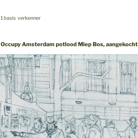
 1 basis verkenner
Occupy Amsterdam potlood Miep Bos, aangekocht