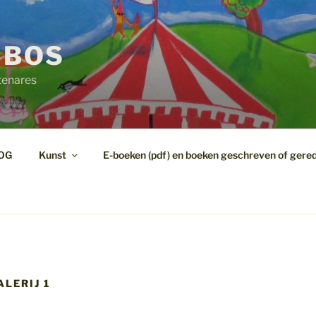
 BOS
tenares
OG
Kunst
E-boeken (pdf) en boeken geschreven of gere
LERIJ 1