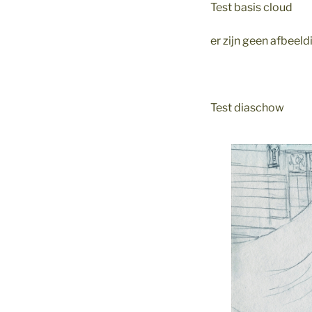
Test basis cloud
er zijn geen afbee
Test diaschow