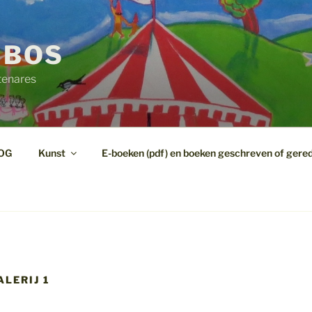
 BOS
tenares
OG
Kunst
E-boeken (pdf) en boeken geschreven of gere
LERIJ 1