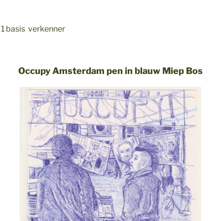
 1 basis verkenner
Occupy Amsterdam pen in blauw Miep Bos