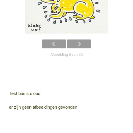
Afbeelding 5 van 25
Test basis cloud
er zijn geen afbeeldingen gevonden