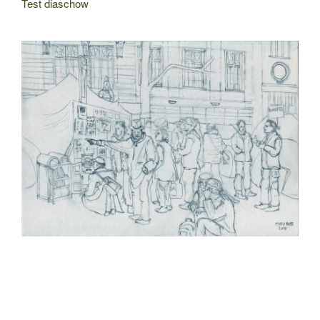
Test diaschow