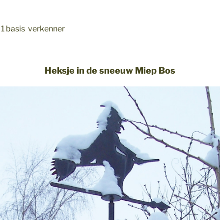
 1 basis verkenner
Heksje in de sneeuw Miep Bos