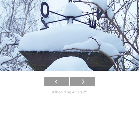
Afbeelding 4 van 25