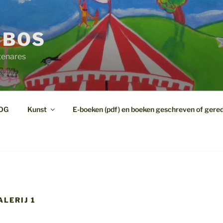
 BOS
tenares
OG
Kunst
E-boeken (pdf) en boeken geschreven of gere
LERIJ 1