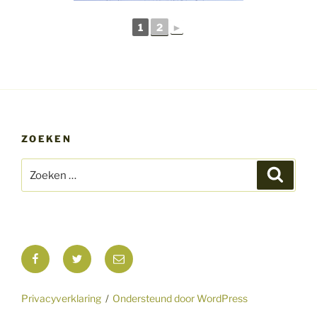
1
2
►
ZOEKEN
Zoeken
Zoeke
naar:
Facebook
Twitter
E-
mail
Privacyverklaring
Ondersteund door WordPress