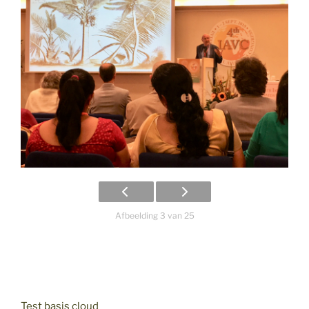
Afbeelding 3 van 25
Test basis cloud