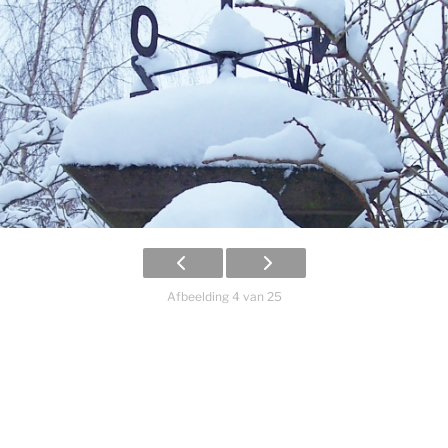
Afbeelding 4 van 25