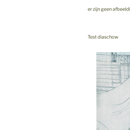
er zijn geen afbee
Test diaschow