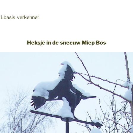
 1 basis verkenner
Heksje in de sneeuw Miep Bos