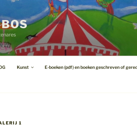
 BOS
tenares
OG
Kunst
E-boeken (pdf) en boeken geschreven of gere
LERIJ 1