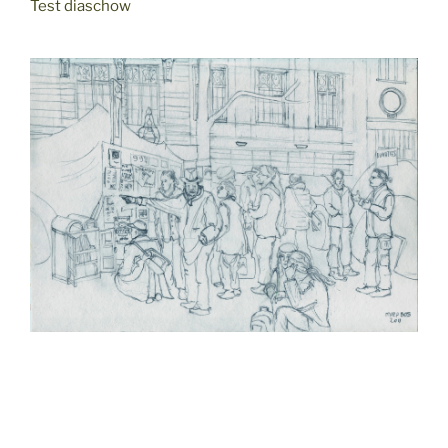
Test diaschow