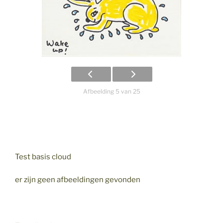
Afbeelding 5 van 25
Test basis cloud
er zijn geen afbeeldingen gevonden