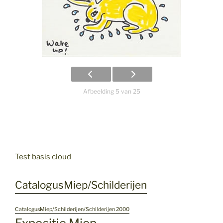
Afbeelding 5 van 25
Test basis cloud
CatalogusMiep/Schilderijen
CatalogusMiep/Schilderijen/Schilderijen 2000