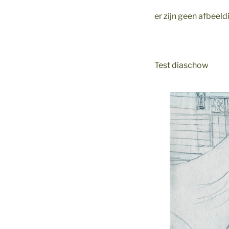
er zijn geen afbee
Test diaschow