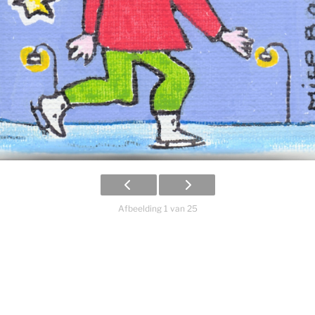
Afbeelding 1 van 25