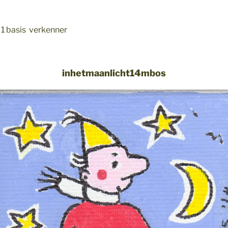
 1 basis verkenner
inhetmaanlicht14mbos