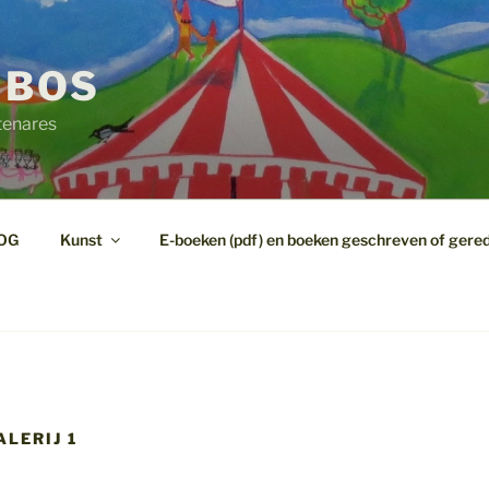
 BOS
tenares
OG
Kunst
E-boeken (pdf) en boeken geschreven of gere
LERIJ 1